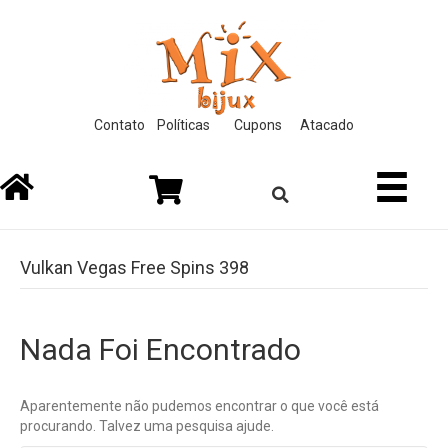
ack forum
hacklink
film izle
hacklink
Contato
Políticas
Cupons
Atacado
Vulkan Vegas Free Spins 398
Nada Foi Encontrado
Aparentemente não pudemos encontrar o que você está
procurando. Talvez uma pesquisa ajude.