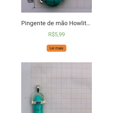
Pingente de mão Howlita azul
R$
5,99
Ler mais