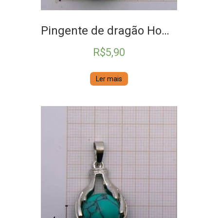
Pingente de dragão Howlita azul turquesa
R$
5,90
Ler mais