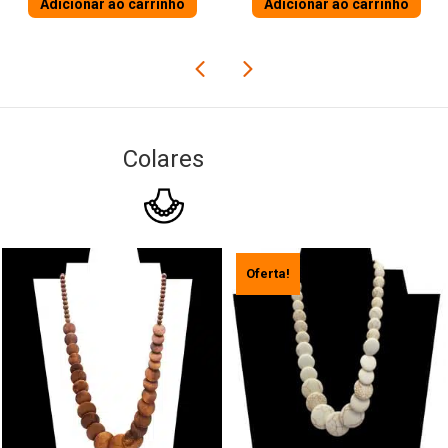
Adicionar ao carrinho
Adicionar ao carrinho
Colares
Oferta!