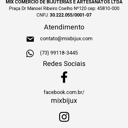
MIX COMERCIO DE BIJUTERIAS E ARTESANATOS LTDA
Praça Dr Manoel Ribeiro Coelho Nº120 cep: 45810-000
CNPJ:
30.222.055/0001-07
Atendimento
contato@mixbijux.com
(73) 99118-3445
Redes Sociais
facebook.com.br/
mixbijux