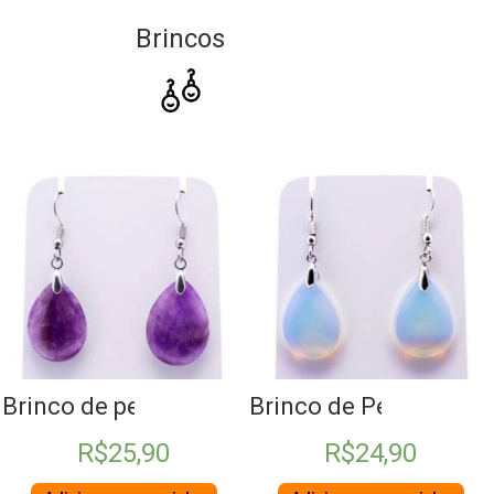
Brincos
tzo Verde
Brinco de pedra gota Ametista
Brinco de Pedra da Lu
R$
25,90
R$
24,90