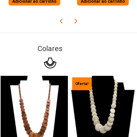
Adicionar ao carrinho
Adicionar ao carrinho
Colares
Oferta!