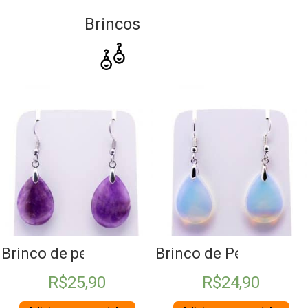
Brincos
tzo Verde
Brinco de pedra gota Ametista
Brinco de Pedra da Lu
R$
25,90
R$
24,90