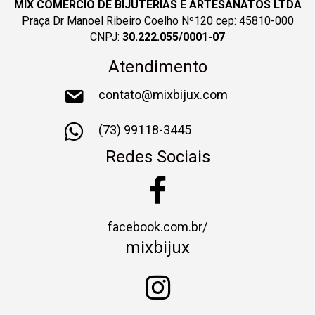
MIX COMERCIO DE BIJUTERIAS E ARTESANATOS LTDA
Praça Dr Manoel Ribeiro Coelho Nº120 cep: 45810-000
CNPJ:
30.222.055/0001-07
Atendimento
contato@mixbijux.com
(73) 99118-3445
Redes Sociais
facebook.com.br/
mixbijux