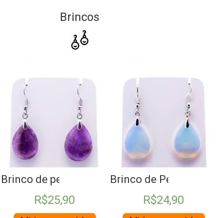
Brincos
tzo Verde
Brinco de pedra gota Ametista
Brinco de Pedra da Lu
R$
25,90
R$
24,90