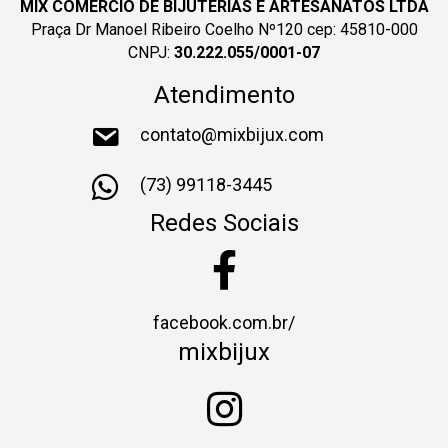
MIX COMERCIO DE BIJUTERIAS E ARTESANATOS LTDA
Praça Dr Manoel Ribeiro Coelho Nº120 cep: 45810-000
CNPJ:
30.222.055/0001-07
Atendimento
contato@mixbijux.com
(73) 99118-3445
Redes Sociais
facebook.com.br/
mixbijux