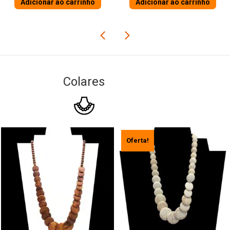
Adicionar ao carrinho
Adicionar ao carrinho
Colares
Oferta!