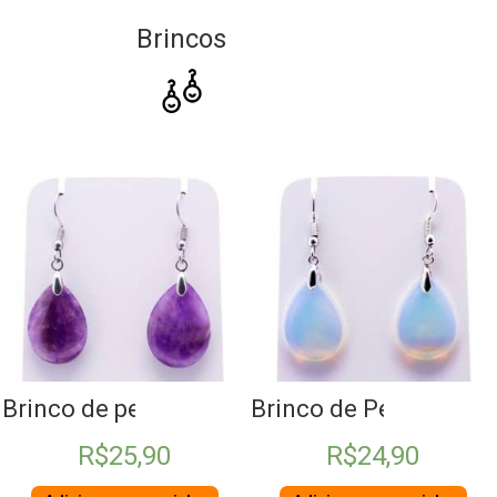
Brincos
tzo Verde
Brinco de pedra gota Ametista
Brinco de Pedra da Lu
R$
25,90
R$
24,90