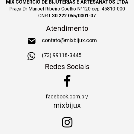
MIX COMERCIO DE BIJUTERIAS E ARTESANATOS LTDA
Praça Dr Manoel Ribeiro Coelho Nº120 cep: 45810-000
CNPJ:
30.222.055/0001-07
Atendimento
contato@mixbijux.com
(73) 99118-3445
Redes Sociais
facebook.com.br/
mixbijux