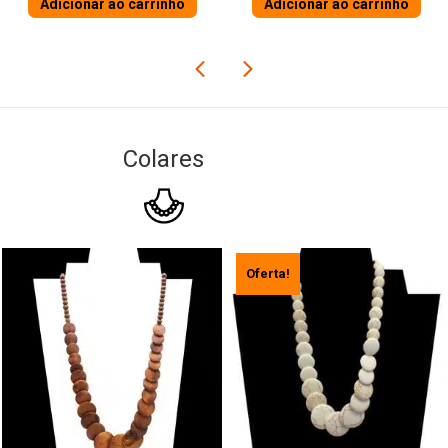
Adicionar ao carrinho
Adicionar ao carrinho
Colares
Oferta!