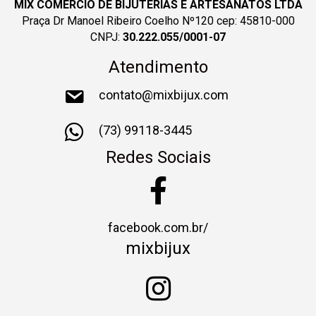
MIX COMERCIO DE BIJUTERIAS E ARTESANATOS LTDA
Praça Dr Manoel Ribeiro Coelho Nº120 cep: 45810-000
CNPJ:
30.222.055/0001-07
Atendimento
contato@mixbijux.com
(73) 99118-3445
Redes Sociais
facebook.com.br/
mixbijux