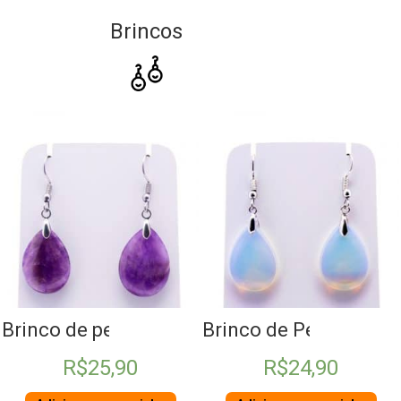
Brincos
tzo Verde
Brinco de pedra gota Ametista
Brinco de Pedra da Lu
R$
25,90
R$
24,90