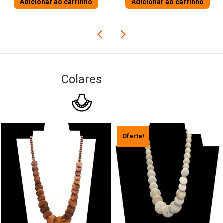
Adicionar ao carrinho
Adicionar ao carrinho
Colares
Oferta!