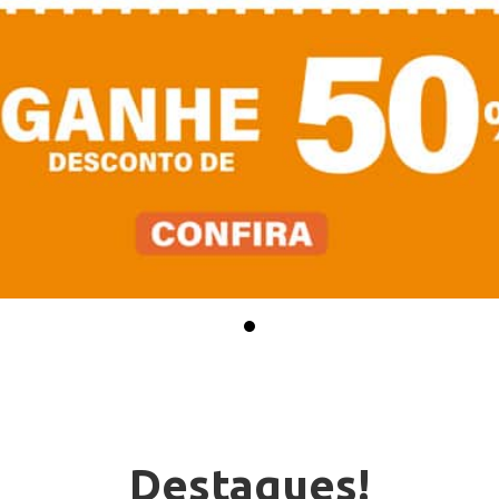
Destaques!