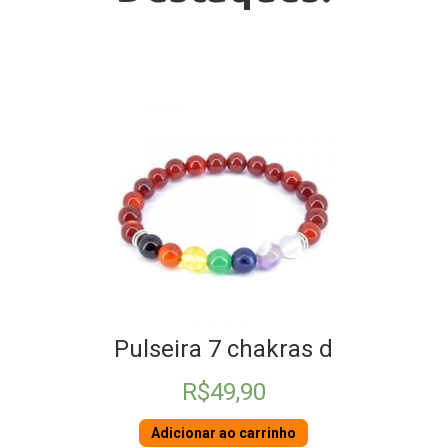
Pulseira 7 chakras de Ágata
R$
49,90
Adicionar ao carrinho